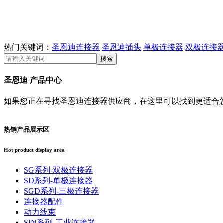
热门关键词：
圣恩迪连接器
圣恩迪插头
单极连接器
双极连接
圣恩迪
产品中心
如果您正在寻找圣恩迪连接器供应商，在这里可以找到更适合
热销产品展示区
Hot product display area
SG系列-双极连接器
SD系列-单极连接器
SGD系列-三极连接器
连接器配件
动力线束
SIN系列-工业连接器