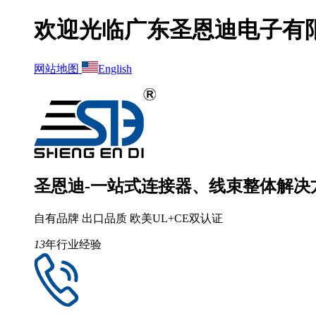
欢迎光临广东圣恩迪电子有
网站地图
English
圣恩迪-一站式连接器、线束整体解决
自有品牌 出口品质 欧美UL+CE双认证
13
年行业经验