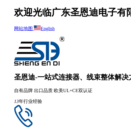
欢迎光临广东圣恩迪电子有
网站地图
English
圣恩迪-一站式连接器、线束整体解决
自有品牌 出口品质 欧美UL+CE双认证
13
年行业经验