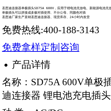
圣恩迪连接器单极插头SD75A 600V，应用于锂电池充放电、新能源电池
单极插头可以拼接成多极对插使用、不分公母、同颜色对插

圣恩迪厂家生产直销圣恩迪连接器、现货库存、24小时内发货
免费热线:
400-188-3143
免费拿样
定制咨询
产品详情
名称：SD75A 600V单
迪连接器 锂电池充电插头