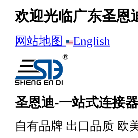
欢迎光临广东圣恩
网站地图
English
圣恩迪-一站式连接
自有品牌 出口品质 欧美