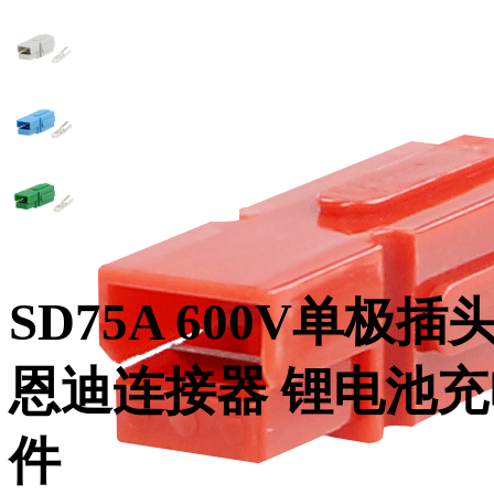
SD75A 600V单极
恩迪连接器 锂电池充
件