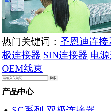
热门关键词：
圣恩迪连接
极连接器
SIN连接器
电源
OEM线束
产品中心
SG系列-双极连接器