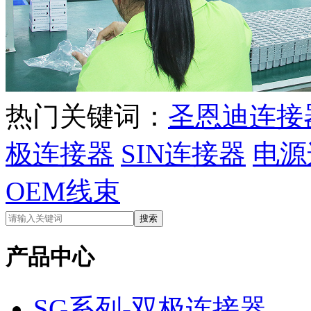
热门关键词：
圣恩迪连接
极连接器
SIN连接器
电源
OEM线束
产品中心
SG系列-双极连接器