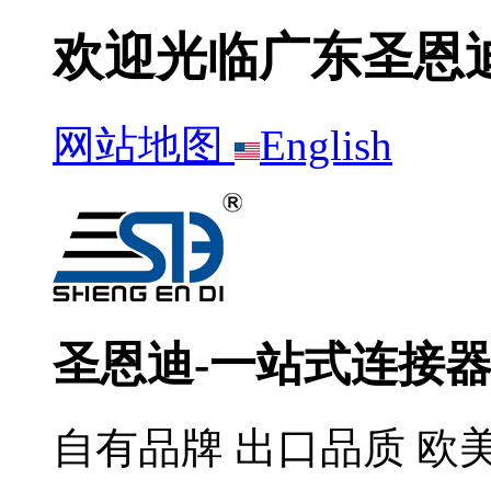
欢迎光临广东圣恩
网站地图
English
圣恩迪-一站式连接
自有品牌 出口品质 欧美