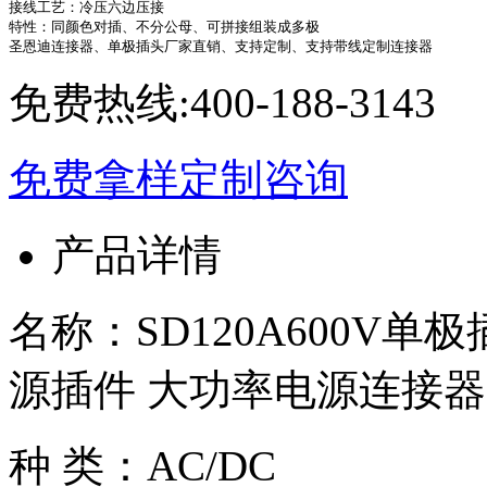
接线工艺：冷压六边压接

特性：同颜色对插、不分公母、可拼接组装成多极

圣恩迪连接器、单极插头厂家直销、支持定制、支持带线定制连接器
免费热线:
400-188-3143
免费拿样
定制咨询
产品详情
名称：SD120A600V单
源插件 大功率电源连接器
种 类：AC/DC