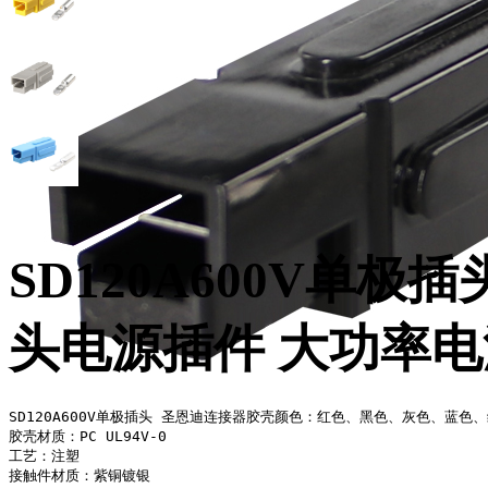
SD120A600V单极
头电源插件 大功率电
SD120A600V单极插头 圣恩迪连接器胶壳颜色：红色、黑色、灰色、蓝色、
胶壳材质：PC UL94V-0

工艺：注塑

接触件材质：紫铜镀银
