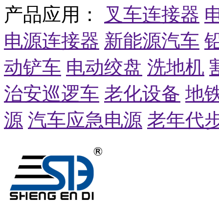
产品应用：
叉车连接器
电源连接器
新能源汽车
动铲车
电动绞盘
洗地机
治安巡逻车
老化设备
地
源
汽车应急电源
老年代