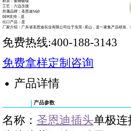
材质：紫铜镀镍

工艺：六边压接

所属品牌：圣恩迪S&D

OEM支持：是

出口产品：是

厂家介绍：广东省圣恩迪实业有限公司位于东莞·茶山，是一家集产品研发、生
免费热线:
400-188-3143
免费拿样
定制咨询
产品详情
产品参数
名称：
圣恩迪插头
单极连接