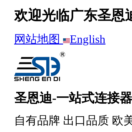
欢迎光临广东圣恩
网站地图
English
圣恩迪-一站式连接
自有品牌 出口品质 欧美