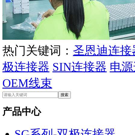
热门关键词：
圣恩迪连接
极连接器
SIN连接器
电源
OEM线束
产品中心
SG系列-双极连接器