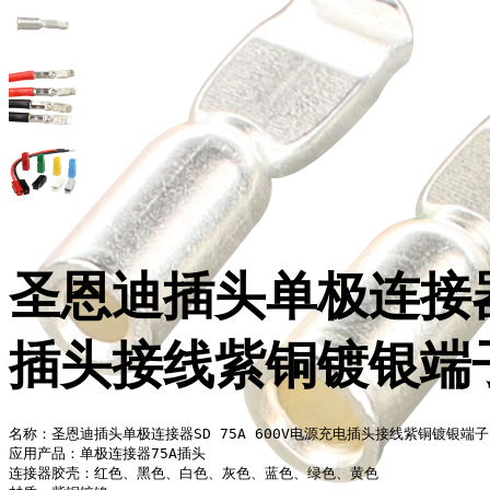
圣恩迪插头单极连接器S
插头接线紫铜镀银端
名称：圣恩迪插头单极连接器SD 75A 600V电源充电插头接线紫铜镀银端子

应用产品：单极连接器75A插头

连接器胶壳：红色、黑色、白色、灰色、蓝色、绿色、黄色
